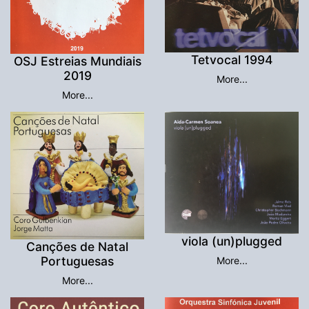
Tetvocal 1994
OSJ Estreias Mundiais
2019
More...
More...
viola (un)plugged
Canções de Natal
Portuguesas
More...
More...