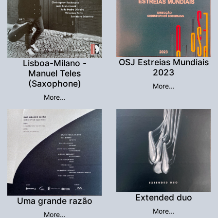
OSJ Estreias Mundiais
Lisboa-Milano -
2023
Manuel Teles
(Saxophone)
More...
More...
Extended duo
Uma grande razão
More...
More...