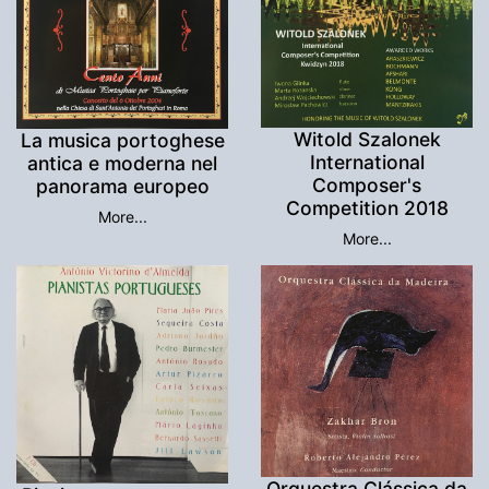
Witold Szalonek
La musica portoghese
International
antica e moderna nel
Composer's
panorama europeo
Competition 2018
More...
More...
Orquestra Clássica da